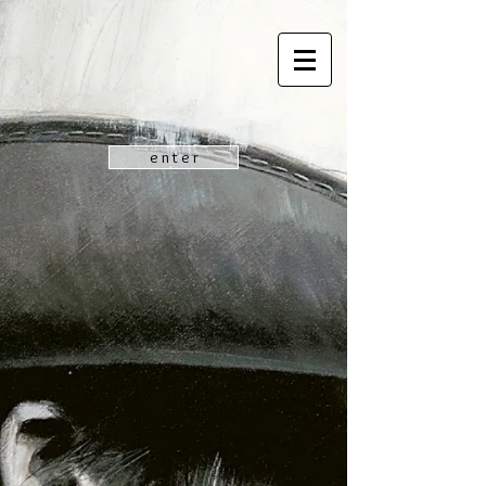
e n t e r